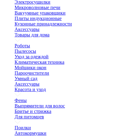
Электросушилки
Микроволновые печи
Вакуумные упаковщики
Плиты индукционные
Кухонные принадлежности
Аксессуары
Товары для дома
Роботы
Пылесосы
Уход за одеждой
Климатическая техника
Мойщики окон
Пароочистители
Умный сад
Аксессуары
Красота и уход
Фены
Выпрямители для волос
Бритье и стрижка
Для питомцев
Поилки
Автокормушки