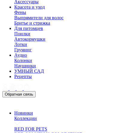
Аксессуары
Красота и уход
Фены
Выпрямители для волос
Бритье и стрижка
Для питомцев
Поилки
Автокормушки
Лотки
Груминг
Аудио
Колонки
Наушники
УМНЫЙ САД
Рецепты
Обратная связь
Новинки
Коллекции
RED FOR PETS