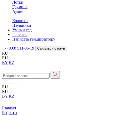
Лотки
Груминг
Аудио
Колонки
Наушники
Умный сад
Рецепты
Написать ген.директору
+7 (800) 511-86-19
Связаться с нами
RU
RU
BY
KZ
RU
RU
BY
KZ
Главная
Рецепты