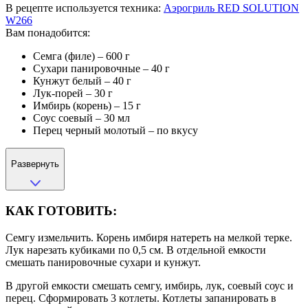
В рецепте используется техника:
Аэрогриль RED SOLUTION
W266
Вам понадобится:
Семга (филе) – 600 г
Сухари панировочные – 40 г
Кунжут белый – 40 г
Лук-порей – 30 г
Имбирь (корень) – 15 г
Соус соевый – 30 мл
Перец черный молотый – по вкусу
Развернуть
КАК ГОТОВИТЬ:
Семгу измельчить. Корень имбиря натереть на мелкой терке.
Лук нарезать кубиками по 0,5 см. В отдельной емкости
смешать панировочные сухари и кунжут.
В другой емкости смешать семгу, имбирь, лук, соевый соус и
перец. Сформировать 3 котлеты. Котлеты запанировать в