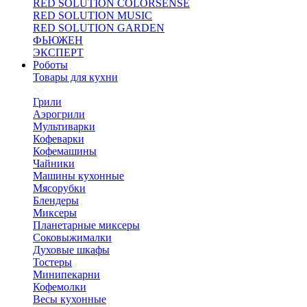
RED SOLUTION COLORSENSE
RED SOLUTION MUSIC
RED SOLUTION GARDEN
ФЬЮЖЕН
ЭКСПЕРТ
Роботы
Товары для кухни
Грили
Аэрогрили
Мультиварки
Кофеварки
Кофемашины
Чайники
Машины кухонные
Мясорубки
Блендеры
Миксеры
Планетарные миксеры
Соковыжималки
Духовые шкафы
Тостеры
Минипекарни
Кофемолки
Весы кухонные