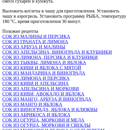
смеси сухарей и кунжута.
Выложить котлеты в чашу для приготовления. Установить
чашу в аэрогриль. Установить программу РЫБА, температуру
180 °С, время приготовления 30 минут.
Похожие рецепты
СОК ИЗ МАЛИНЫ И ПЕРСИКА
СОК ИЗ ГРАНАТА И ЛИМОНА
СОК ИЗ АРБУЗА И МАЛИНЫ
СОК ИЗ АПЕЛЬСИНА, ВИНОГРАДА И КЛУБНИКИ
СОК ИЗ ЛИМОНА, ПЕРСИКА И КЛУБНИКИ
СОК ИЗ ТЫКВЫ, ЛИМОНА И ЯБЛОКА
СОК ИЗ КИВИ И ЯБЛОКА С МЯТОЙ
СОК ИЗ МАНДАРИНА И ВИНОГРАДА
СОК ИЗ ЛИМОНА И ПЕРСИКА
СОК ИЗ КИВИ И АПЕЛЬСИНА
СОК ИЗ АПЕЛЬСИНА И МОРКОВИ
СОК ИЗ КИВИ, АВОКАДО И ЯБЛОКА
СОК ИЗ МАНГО, АРБУЗА И ВИНОГРАДА
СОК ИЗ МАНГО И ЯБЛОКА
СОК ИЗ ВИНОГРАДА, ЯБЛОКА И КЛЮКВЫ
СОК ИЗ АБРИКОСА И ЯБЛОКА
СОК ИЗ ОГУРЦА, МОРКОВИ И МЕДА
СОК ИЗ ОГУРЦА, МОРКОВИ И СВЕКЛЫ