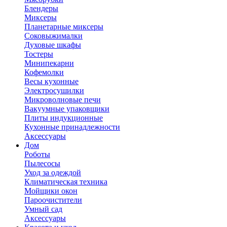
Блендеры
Миксеры
Планетарные миксеры
Соковыжималки
Духовые шкафы
Тостеры
Минипекарни
Кофемолки
Весы кухонные
Электросушилки
Микроволновые печи
Вакуумные упаковщики
Плиты индукционные
Кухонные принадлежности
Аксессуары
Дом
Роботы
Пылесосы
Уход за одеждой
Климатическая техника
Мойщики окон
Пароочистители
Умный сад
Аксессуары