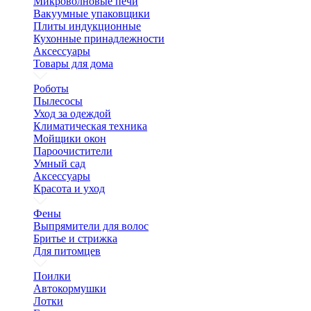
Микроволновые печи
Вакуумные упаковщики
Плиты индукционные
Кухонные принадлежности
Аксессуары
Товары для дома
Роботы
Пылесосы
Уход за одеждой
Климатическая техника
Мойщики окон
Пароочистители
Умный сад
Аксессуары
Красота и уход
Фены
Выпрямители для волос
Бритье и стрижка
Для питомцев
Поилки
Автокормушки
Лотки