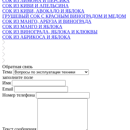
СОК ИЗ ЛИМОНА И ПЕРСИКА
СОК ИЗ КИВИ И АПЕЛЬСИНА
СОК ИЗ КИВИ, АВОКАДО И ЯБЛОКА
ГРУШЕВЫЙ СОК С КРАСНЫМ ВИНОГРАДОМ И МЕДОМ
СОК ИЗ МАНГО, АРБУЗА И ВИНОГРАДА
СОК ИЗ МАНГО И ЯБЛОКА
СОК ИЗ ВИНОГРАДА, ЯБЛОКА И КЛЮКВЫ
СОК ИЗ АБРИКОСА И ЯБЛОКА
Обратная связь
Тема
заполните поле
Имя
Email
Номер телефона
Текст сообщения