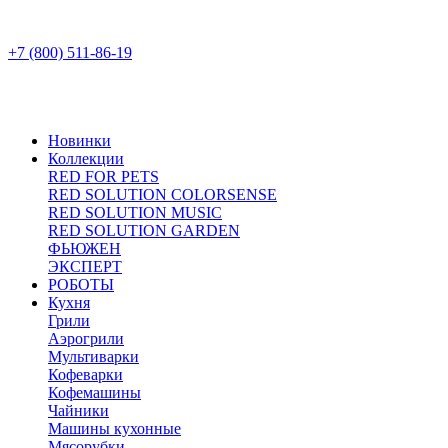
+7 (800) 511-86-19
Новинки
Коллекции
RED FOR PETS
RED SOLUTION COLORSENSE
RED SOLUTION MUSIC
RED SOLUTION GARDEN
ФЬЮЖЕН
ЭКСПЕРТ
РОБОТЫ
Кухня
Грили
Аэрогрили
Мультиварки
Кофеварки
Кофемашины
Чайники
Машины кухонные
Мясорубки