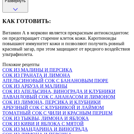
Развернуть
КАК ГОТОВИТЬ:
Витамин А в моркови является прекрасным антиоксидантом:
он предотвращает старение клеток кожи. Каротиноиды
повышают иммунитет кожи и позволяют получить ровный
красивый загар, при этом защищают от вредного воздействия
ультрафиолета.
Похожие рецепты
СОК ИЗ МАЛИНЫ И ПЕРСИКА
СОК ИЗ ГРАНАТА И ЛИМОНА
АПЕЛЬСИНОВЫЙ СОК С БАНАНОВЫМ ПЮРЕ
СОК ИЗ АРБУЗА И МАЛИНЫ
СОК ИЗ АПЕЛЬСИНА, ВИНОГРАДА И КЛУБНИКИ
ЛАВАНДОВЫЙ СОК С АНАНАСОМ И ЛИМОНОМ
СОК ИЗ ЛИМОНА, ПЕРСИКА И КЛУБНИКИ
АРБУЗНЫЙ СОК С КЛУБНИКОЙ И ЛАЙМОМ
ТОМАТНЫЙ СОК С ЧИЛИ И КРАСНЫМ ПЕРЦЕМ
СОК ИЗ ТЫКВЫ, ЛИМОНА И ЯБЛОКА
СОК ИЗ КИВИ И ЯБЛОКА С МЯТОЙ
СОК ИЗ МАНДАРИНА И ВИНОГРАДА