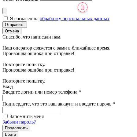
Я согласен на
обработку персональных данных
Отправить
Отмена
Спасибо, что написали нам.
Наш оператор свяжется с вами в ближайшее время.
Произошла ошибка при отправке!
Повторите попытку.
Произошла ошибка при отправке!
Повторите попытку.
Вход
Введите логин или номер телефона
*
Подтвердите, что это ваш аккаунт и введите пароль
*
Запомнить меня
Забыли пароль?
Продолжить
Войти