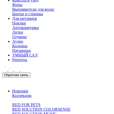
Красота и уход
Фены
Выпрямители для волос
Бритье и стрижка
Для питомцев
Поилки
Автокормушки
Лотки
Груминг
Аудио
Колонки
Наушники
УМНЫЙ САД
Рецепты
Обратная связь
Новинки
Коллекции
RED FOR PETS
RED SOLUTION COLORSENSE
RED SOLUTION MUSIC