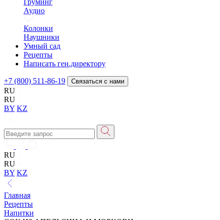
Груминг
Аудио
Колонки
Наушники
Умный сад
Рецепты
Написать ген.директору
+7 (800) 511-86-19
Связаться с нами
RU
RU
BY
KZ
RU
RU
BY
KZ
Главная
Рецепты
Напитки