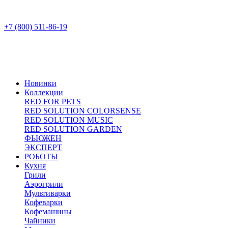
+7 (800) 511-86-19
Новинки
Коллекции
RED FOR PETS
RED SOLUTION COLORSENSE
RED SOLUTION MUSIC
RED SOLUTION GARDEN
ФЬЮЖЕН
ЭКСПЕРТ
РОБОТЫ
Кухня
Грили
Аэрогрили
Мультиварки
Кофеварки
Кофемашины
Чайники