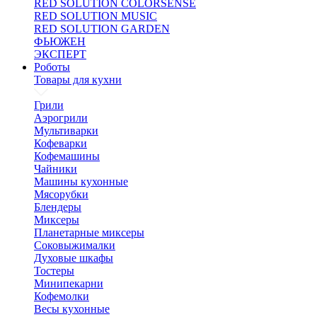
RED SOLUTION COLORSENSE
RED SOLUTION MUSIC
RED SOLUTION GARDEN
ФЬЮЖЕН
ЭКСПЕРТ
Роботы
Товары для кухни
Грили
Аэрогрили
Мультиварки
Кофеварки
Кофемашины
Чайники
Машины кухонные
Мясорубки
Блендеры
Миксеры
Планетарные миксеры
Соковыжималки
Духовые шкафы
Тостеры
Минипекарни
Кофемолки
Весы кухонные