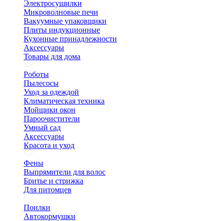
Электросушилки
Микроволновые печи
Вакуумные упаковщики
Плиты индукционные
Кухонные принадлежности
Аксессуары
Товары для дома
Роботы
Пылесосы
Уход за одеждой
Климатическая техника
Мойщики окон
Пароочистители
Умный сад
Аксессуары
Красота и уход
Фены
Выпрямители для волос
Бритье и стрижка
Для питомцев
Поилки
Автокормушки