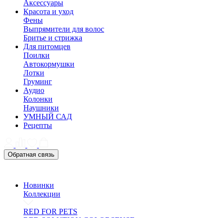
Аксессуары
Красота и уход
Фены
Выпрямители для волос
Бритье и стрижка
Для питомцев
Поилки
Автокормушки
Лотки
Груминг
Аудио
Колонки
Наушники
УМНЫЙ САД
Рецепты
Обратная связь
Новинки
Коллекции
RED FOR PETS