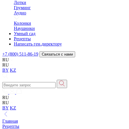
Лотки
Груминг
Аудио
Колонки
Наушники
Умный сад
Рецепты
Написать ген.директору
+7 (800) 511-86-19
Связаться с нами
RU
RU
BY
KZ
RU
RU
BY
KZ
Главная
Рецепты