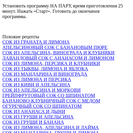
Установить программу НА ПАРУ, время приготовления 25
минут. Нажать «Старт». Готовить до окончания
программы.
Похожие рецепты
СОК ИЗ ГРАНАТА И ЛИМОНА
АПЕЛЬСИНОВЫЙ СОК С БАНАНОВЫМ ПЮРЕ
СОК ИЗ АПЕЛЬСИНА, ВИНОГРАДА И КЛУБНИКИ
ЛАВАНДОВЫЙ СОК С АНАНАСОМ И ЛИМОНОМ
СОК ИЗ ЛИМОНА, ПЕРСИКА И КЛУБНИКИ
СОК ИЗ ТЫКВЫ, ЛИМОНА И ЯБЛОКА
СОК ИЗ МАНДАРИНА И ВИНОГРАДА
СОК ИЗ ЛИМОНА И ПЕРСИКА
СОК ИЗ КИВИ И АПЕЛЬСИНА
СОК ИЗ АПЕЛЬСИНА И МОРКОВИ
ГРЕЙПФРУТОВЫЙ СОК СО ШПИНАТОМ
БАНАНОВО-КЛУБНИЧНЫЙ СОК С МЕДОМ
ОГУРЕЧНЫЙ СОК СО ШПИНАТОМ
СОК ИЗ АНАНАСА И ДЫНИ
СОК ИЗ ГРУШИ И АПЕЛЬСИНА
СОК ИЗ ГРУШИ И БАНАНА
СОК ИЗ ЛИМОНА, АПЕЛЬСИНА И ЛАЙМА
СОК ИЗ МАНДАРИНА, ГРУШИ И ЛИМОНА