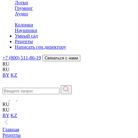
Лотки
Груминг
Аудио
Колонки
Наушники
Умный сад
Рецепты
Написать ген.директору
+7 (800) 511-86-19
Связаться с нами
RU
RU
BY
KZ
RU
RU
BY
KZ
Главная
Рецепты