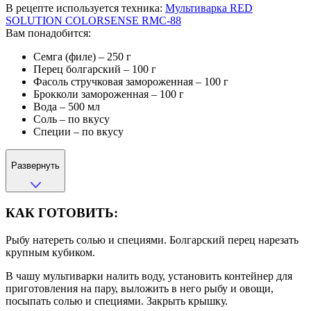
В рецепте используется техника:
Мультиварка RED
SOLUTION COLORSENSE RMC-88
Вам понадобится:
Семга (филе) – 250 г
Перец болгарский – 100 г
Фасоль стручковая замороженная – 100 г
Брокколи замороженная – 100 г
Вода – 500 мл
Соль – по вкусу
Специи – по вкусу
Развернуть
КАК ГОТОВИТЬ:
Рыбу натереть солью и специями. Болгарский перец нарезать
крупным кубиком.
В чашу мультиварки налить воду, установить контейнер для
приготовления на пару, выложить в него рыбу и овощи,
посыпать солью и специями. Закрыть крышку.