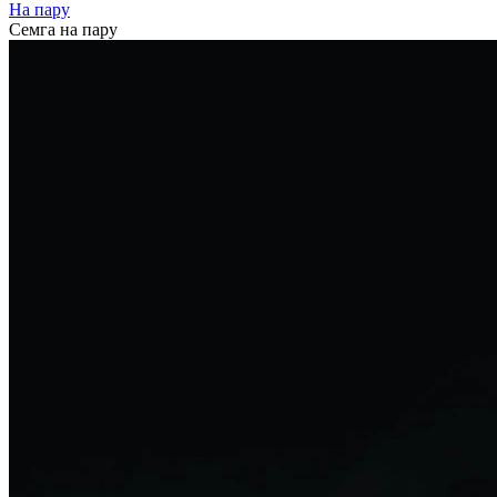
На пару
Семга на пару