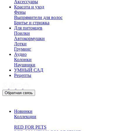
Аксессуары
Красота и уход
Фены
Выпрямители для волос
Бритье и стрижка
Для питомцев
Поилки
Автокормушки
Лотки
Груминг
Аудио
Колонки
Наушники
УМНЫЙ САД
Рецепты
Обратная связь
Новинки
Коллекции
RED FOR PETS