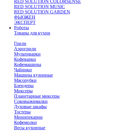
RED SOLUTION COLORSENSE
RED SOLUTION MUSIC
RED SOLUTION GARDEN
ФЬЮЖЕН
ЭКСПЕРТ
Роботы
Товары для кухни
Грили
Аэрогрили
Мультиварки
Кофеварки
Кофемашины
Чайники
Машины кухонные
Мясорубки
Блендеры
Миксеры
Планетарные миксеры
Соковыжималки
Духовые шкафы
Тостеры
Минипекарни
Кофемолки
Весы кухонные