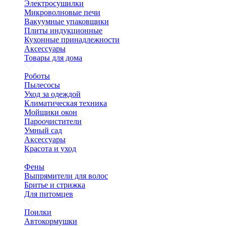
Электросушилки
Микроволновые печи
Вакуумные упаковщики
Плиты индукционные
Кухонные принадлежности
Аксессуары
Товары для дома
Роботы
Пылесосы
Уход за одеждой
Климатическая техника
Мойщики окон
Пароочистители
Умный сад
Аксессуары
Красота и уход
Фены
Выпрямители для волос
Бритье и стрижка
Для питомцев
Поилки
Автокормушки