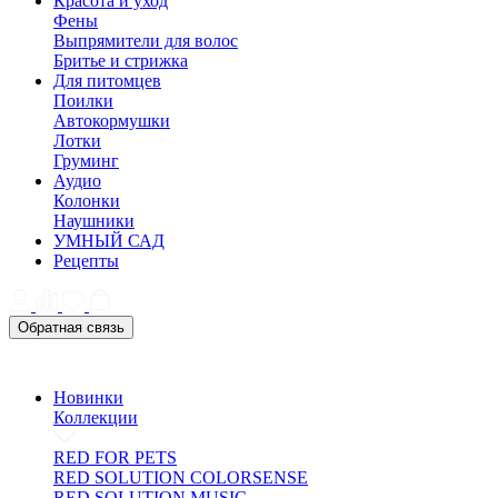
Красота и уход
Фены
Выпрямители для волос
Бритье и стрижка
Для питомцев
Поилки
Автокормушки
Лотки
Груминг
Аудио
Колонки
Наушники
УМНЫЙ САД
Рецепты
Обратная связь
Новинки
Коллекции
RED FOR PETS
RED SOLUTION COLORSENSE
RED SOLUTION MUSIC