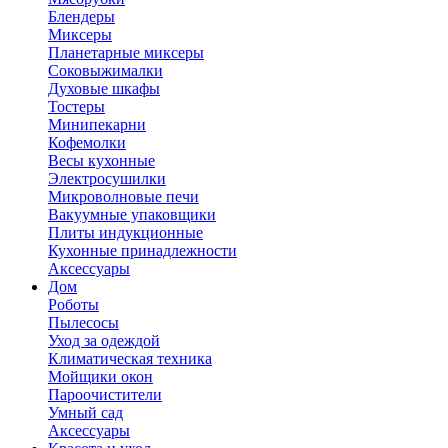
Блендеры
Миксеры
Планетарные миксеры
Соковыжималки
Духовые шкафы
Тостеры
Минипекарни
Кофемолки
Весы кухонные
Электросушилки
Микроволновые печи
Вакуумные упаковщики
Плиты индукционные
Кухонные принадлежности
Аксессуары
Дом
Роботы
Пылесосы
Уход за одеждой
Климатическая техника
Мойщики окон
Пароочистители
Умный сад
Аксессуары