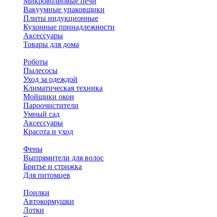
Микроволновые печи
Вакуумные упаковщики
Плиты индукционные
Кухонные принадлежности
Аксессуары
Товары для дома
Роботы
Пылесосы
Уход за одеждой
Климатическая техника
Мойщики окон
Пароочистители
Умный сад
Аксессуары
Красота и уход
Фены
Выпрямители для волос
Бритье и стрижка
Для питомцев
Поилки
Автокормушки
Лотки