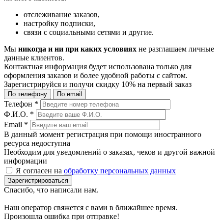
отслеживание заказов,
настройку подписки,
связи с социальными сетями и другие.
Мы
никогда и ни при каких условиях
не разглашаем личные
данные клиентов.
Контактная информация будет использована только для
оформления заказов и более удобной работы с сайтом.
Зарегистрируйся и получи
скидку 10%
на первый заказ
По телефону
По email
Телефон
*
Ф.И.О.
*
Email
*
В данный момент регистрация при помощи иностранного
ресурса недоступна
Необходим для уведомлений о заказах, чеков и другой важной
информации
Я согласен на
обработку персональных данных
Зарегистрироваться
Спасибо, что написали нам.
Наш оператор свяжется с вами в ближайшее время.
Произошла ошибка при отправке!