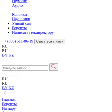
Груминг
Аудио
Колонки
Наушники
Умный сад
Рецепты
Написать ген.директору
+7 (800) 511-86-19
Связаться с нами
RU
RU
BY
KZ
RU
RU
BY
KZ
Главная
Рецепты
На пару