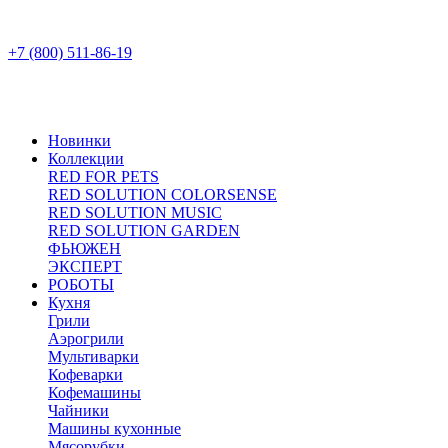
+7 (800) 511-86-19
Новинки
Коллекции
RED FOR PETS
RED SOLUTION COLORSENSE
RED SOLUTION MUSIC
RED SOLUTION GARDEN
ФЬЮЖЕН
ЭКСПЕРТ
РОБОТЫ
Кухня
Грили
Аэрогрили
Мультиварки
Кофеварки
Кофемашины
Чайники
Машины кухонные
Мясорубки